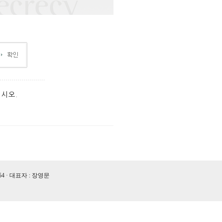
시오.
54 · 대표자 : 장영문