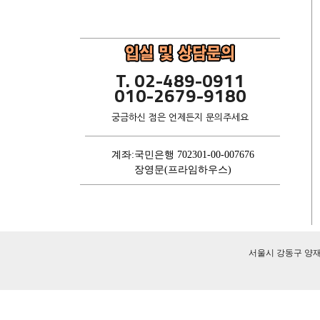
T. 02-489-0911
010-2679-9180
궁금하신 점은 언제든지 문의주세요
계좌:국민은행 702301-00-007676
장영문(프라임하우스)
서울시 강동구 양재대로 