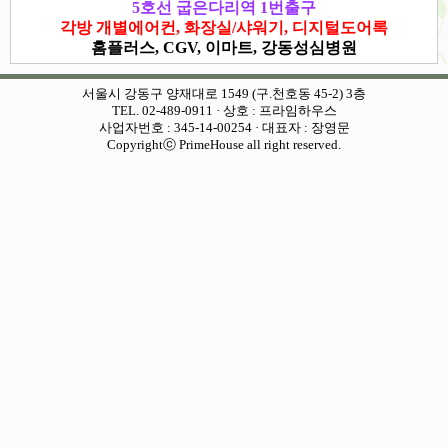
5호선 굽은다리역 1번출구
각방 개별에어컨, 화장실/샤워기, 디지털도어록
홈플러스, CGV, 이마트, 강동성심병원
서울시 강동구 양재대로 1549 (구.천호동 45-2) 3층
TEL. 02-489-0911 · 상호 : 프라임하우스
사업자번호 : 345-14-00254 · 대표자 : 장영문
Copyrightⓒ PrimeHouse all right reserved.